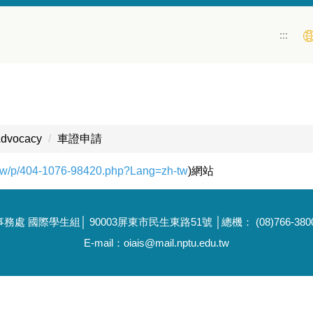
:::
dvocacy
車證申請
u.tw/p/404-1076-98420.php?Lang=zh-tw
)網站
國際學生組│ 90003屏東市民生東路51號 │總機： (08)766-3800 │
E-mail：oiais@mail.nptu.edu.tw