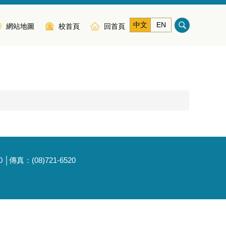
中文
EN
網站地圖
校首頁
回首頁
傳真：(08)721-6520