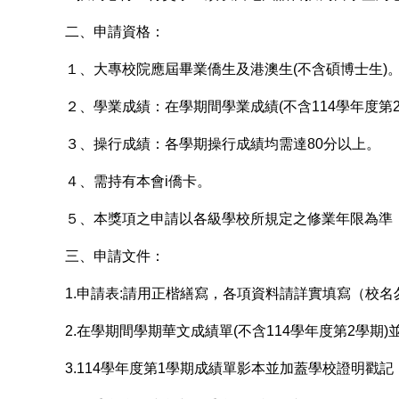
二、申請資格：
１、大專校院應屆畢業僑生及港澳生(不含碩博士生)
２、學業成績：在學期間學業成績(不含114學年度第
３、操行成績：各學期操行成績均需達80分以上。
４、需持有本會i僑卡。
５、本獎項之申請以各級學校所規定之修業年限為準
三、申請文件：
1.申請表:
請用正楷繕寫，各項資料請詳實填寫（校名
2.在學期間學期華文成績單(不含114學年度第2學期
3.114學年度第1學期成績單影本並加蓋學校證明戳記