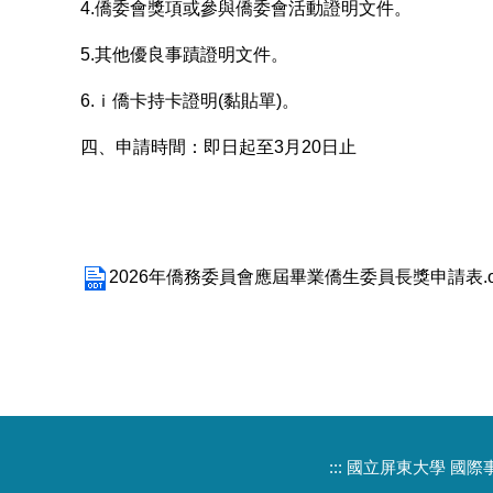
4.僑委會獎項或參與僑委會活動證明文件。
5.其他優良事蹟證明文件。
6.ｉ僑卡持卡證明(黏貼單)。
四、申請時間：即日起至3月20日止
2026年僑務委員會應屆畢業僑生委員長獎申請表.o
:::
國立屏東大學 國際事務處 