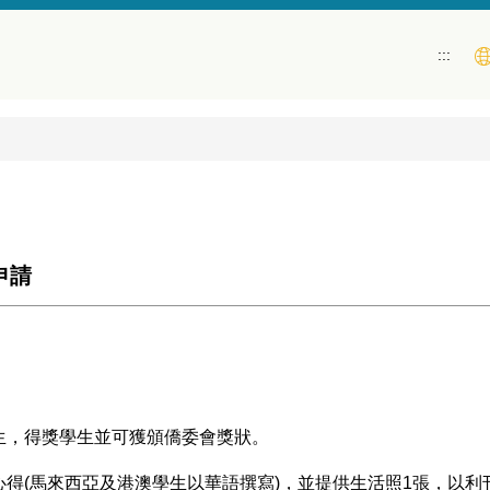
:::
申請
生，得獎學生並可獲頒僑委會獎狀。
心得(馬來西亞及港澳學生以華語撰寫)，並提供生活照1張，以