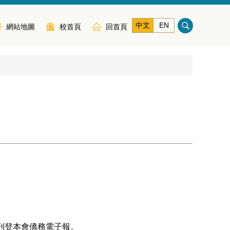
中文
EN
網站地圖
校首頁
回首頁
利刊登本會僑務電子報。