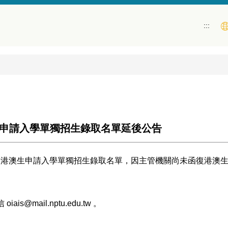
:::
生申請入學單獨招生錄取名單延後公告
僑生及港澳生申請入學單獨招生錄取名單，因主管機關尚未函復港澳
ail.nptu.edu.tw 。