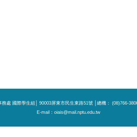
國際學生組│ 90003屏東市民生東路51號 │總機： (08)766-3800 │
E-mail：oiais@mail.nptu.edu.tw