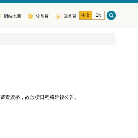
中文
EN
網站地圖
校首頁
回首頁
生審查資格，故放榜日程將延後公告。