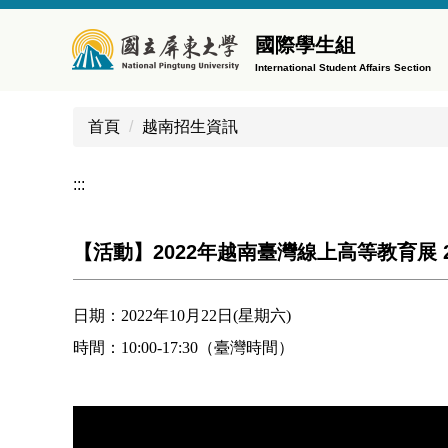
跳
到
國際學生組
主
International Student Affairs Section
要
內
首頁
越南招生資訊
容
區
:::
【活動】2022年越南臺灣線上高等教育展 2022 Taiw
日期：2022年10月22日(星期六)
時間：10:00-17:30（臺灣時間）