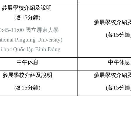
參展學校介紹及說明
(
各
15
分鐘
)
參展學校介紹
0:45-11:00
國立屏東大學
(
各
15
分鐘
tional Pingtung University)
i học Quốc lập Bình Đông
中午休息
中午休息
參展學校介紹及說明
參展學校介紹
(
各
15
分鐘
)
(
各
15
分鐘