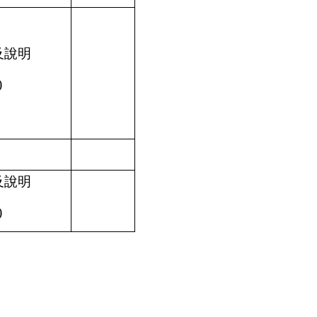
及說明
)
及說明
)