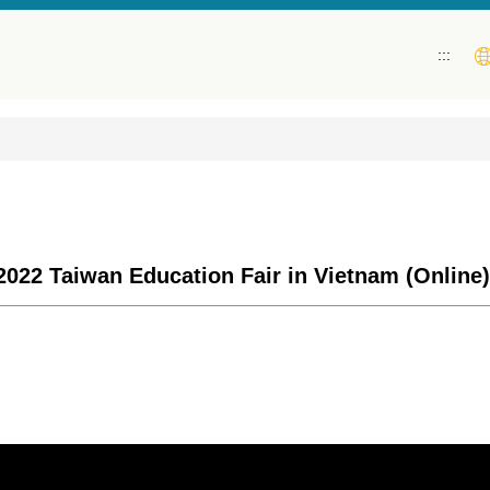
:::
an Education Fair in Vietnam (Online)