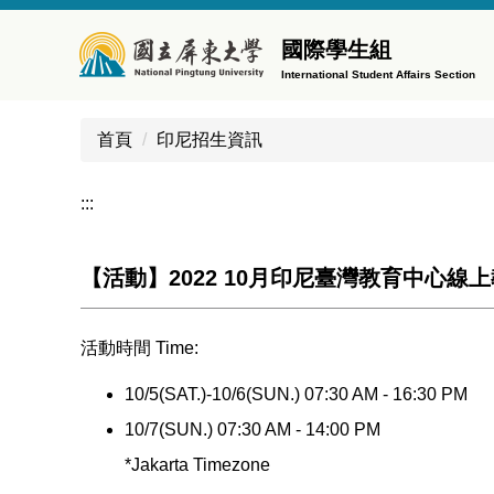
跳
到
國際學生組
主
International Student Affairs Section
要
內
首頁
印尼招生資訊
容
區
:::
【活動】2022 10月印尼臺灣教育中心線
活動時間 Time:
10/5(SAT.)-10/6(SUN.) 07:30 AM - 16:30 PM
10/7(SUN.) 07:30 AM - 14:00 PM
*Jakarta Timezone