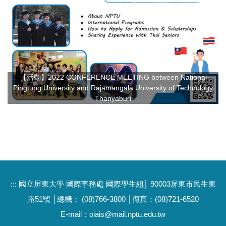
【活動】2022 CONFERENCE MEETING between National
Pingtung University and Rajamangala University of Technology
Thanyaburi
:::
國立屏東大學 國際事務處 國際學生組│ 90003屏東市民生東
路51號 │總機： (08)766-3800 │傳真：(08)721-6520
E-mail：oiais@mail.nptu.edu.tw