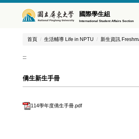
跳
到
國際學生組
主
International Student Affairs Section
要
內
首頁
生活輔導 Life in NPTU
新生資訊 Freshman
容
區
:::
僑生新生手冊
114學年度僑生手冊.pdf